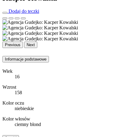
Dodaj do teczki
Previous
Next
Informacje podstawowe
Wiek
16
Wzrost
158
Kolor oczu
niebieskie
Kolor włosów
ciemny blond