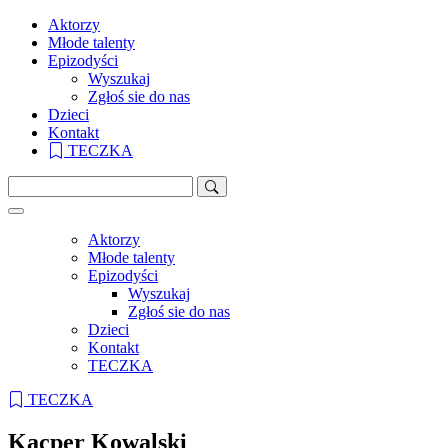
Aktorzy
Młode talenty
Epizodyści
Wyszukaj
Zgłoś sie do nas
Dzieci
Kontakt
TECZKA
Aktorzy
Młode talenty
Epizodyści
Wyszukaj
Zgłoś sie do nas
Dzieci
Kontakt
TECZKA
TECZKA
Kacper Kowalski