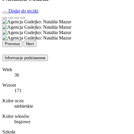
Dodaj do teczki
Previous
Next
Informacje podstawowe
Wiek
36
Wzrost
171
Kolor oczu
niebieskie
Kolor włosów
brązowe
Szkoła