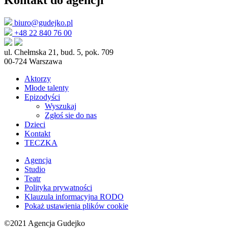
Kontakt do agencji
biuro@gudejko.pl
+48 22 840 76 00
ul. Chełmska 21, bud. 5, pok. 709
00-724 Warszawa
Aktorzy
Młode talenty
Epizodyści
Wyszukaj
Zgłoś sie do nas
Dzieci
Kontakt
TECZKA
Agencja
Studio
Teatr
Polityka prywatności
Klauzula informacyjna RODO
Pokaż ustawienia plików cookie
©2021 Agencja Gudejko