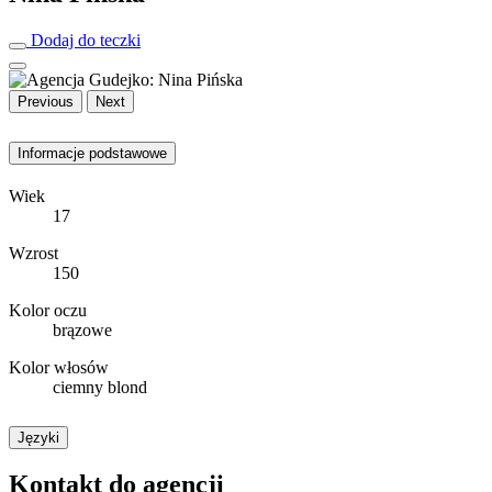
Dodaj do teczki
Previous
Next
Informacje podstawowe
Wiek
17
Wzrost
150
Kolor oczu
brązowe
Kolor włosów
ciemny blond
Języki
Kontakt do agencji