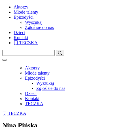
Aktorzy
Młode talenty
Epizodyści
Wyszukaj
Zgłoś sie do nas
Dzieci
Kontakt
TECZKA
Aktorzy
Młode talenty
Epizodyści
Wyszukaj
Zgłoś sie do nas
Dzieci
Kontakt
TECZKA
TECZKA
Nina Pińska