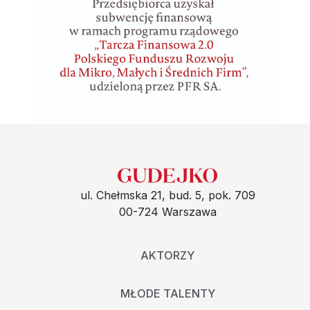
ul. Chełmska 21, bud. 5, pok. 709
00-724 Warszawa
AKTORZY
MŁODE TALENTY