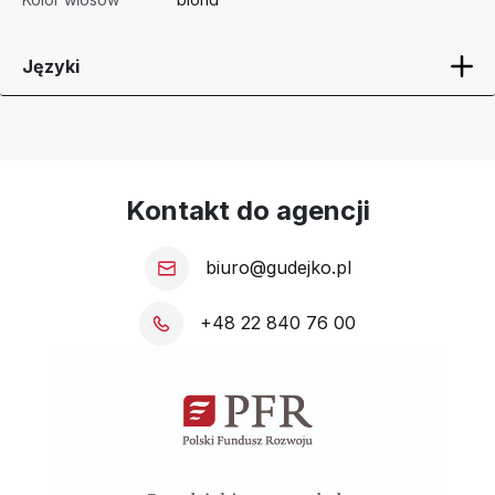
Języki
Kontakt do agencji
biuro@gudejko.pl
+48 22 840 76 00