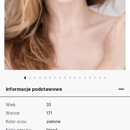
Informacje podstawowe
Wiek
33
Wzrost
171
Kolor oczu
zielone
Kolor włosów
blond