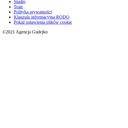
Studio
Teatr
Polityka prywatności
Klauzula informacyjna RODO
Pokaż ustawienia plików cookie
©2021 Agencja Gudejko