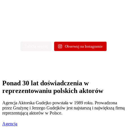
Załaduj więcej
Obserwuj na Instagramie
Ponad 30 lat doświadczenia w
reprezentowaniu polskich aktorów
Agencja Aktorska Gudejko powstała w 1989 roku. Prowadzona
przez Grażynę i Jerzego Gudejków jest najstarszą i największą firmą
reprezentującą aktorów w Polsce.
Agencja