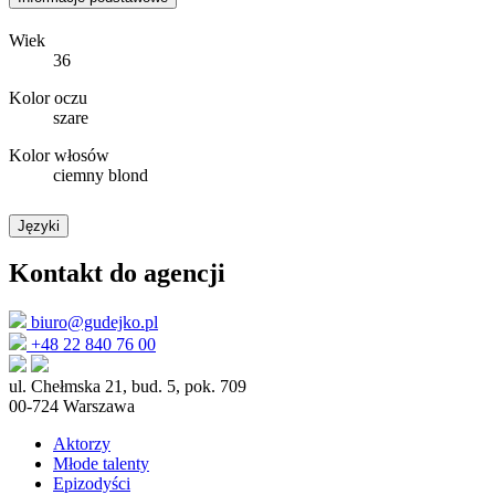
Wiek
36
Kolor oczu
szare
Kolor włosów
ciemny blond
Języki
Kontakt do agencji
biuro@gudejko.pl
+48 22 840 76 00
ul. Chełmska 21, bud. 5, pok. 709
00-724 Warszawa
Aktorzy
Młode talenty
Epizodyści