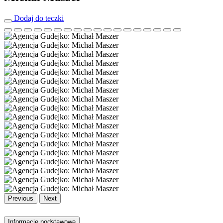
Dodaj do teczki
Previous
Next
Informacje podstawowe