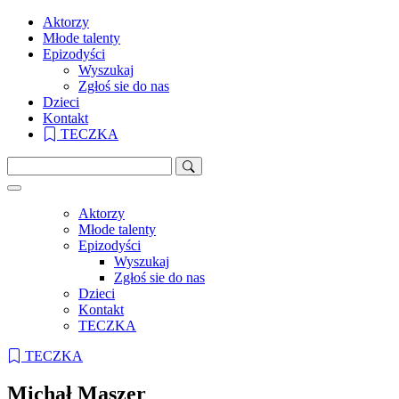
Aktorzy
Młode talenty
Epizodyści
Wyszukaj
Zgłoś sie do nas
Dzieci
Kontakt
TECZKA
Aktorzy
Młode talenty
Epizodyści
Wyszukaj
Zgłoś sie do nas
Dzieci
Kontakt
TECZKA
TECZKA
Michał Maszer