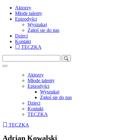
Aktorzy
Młode talenty
Epizodyści
Wyszukaj
Zgłoś sie do nas
Dzieci
Kontakt
TECZKA
Aktorzy
Młode talenty
Epizodyści
Wyszukaj
Zgłoś sie do nas
Dzieci
Kontakt
TECZKA
TECZKA
Adrian Kowalski