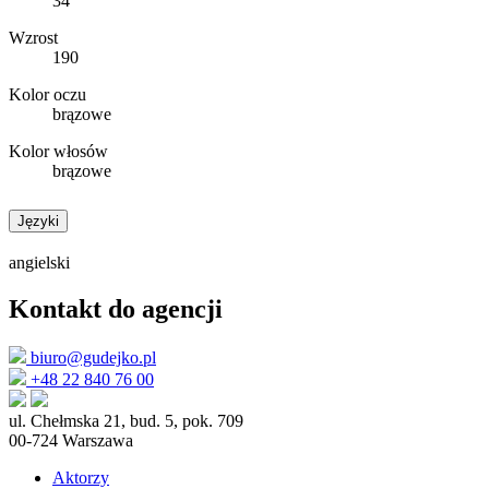
34
Wzrost
190
Kolor oczu
brązowe
Kolor włosów
brązowe
Języki
angielski
Kontakt do agencji
biuro@gudejko.pl
+48 22 840 76 00
ul. Chełmska 21, bud. 5, pok. 709
00-724 Warszawa
Aktorzy