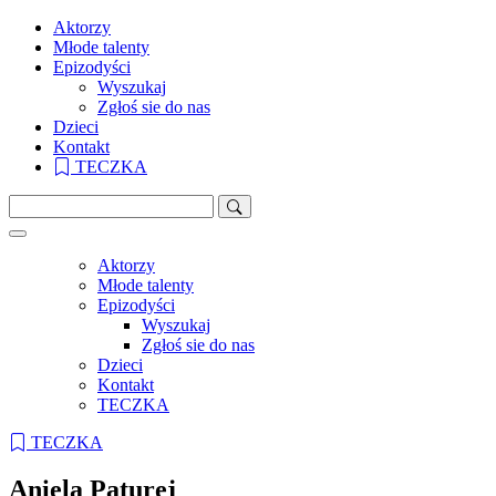
Aktorzy
Młode talenty
Epizodyści
Wyszukaj
Zgłoś sie do nas
Dzieci
Kontakt
TECZKA
Aktorzy
Młode talenty
Epizodyści
Wyszukaj
Zgłoś sie do nas
Dzieci
Kontakt
TECZKA
TECZKA
Aniela Paturej