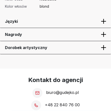
Kolor włosów
blond
Języki
Nagrody
Dorobek artystyczny
Kontakt do agencji
biuro@gudejko.pl
+48 22 840 76 00