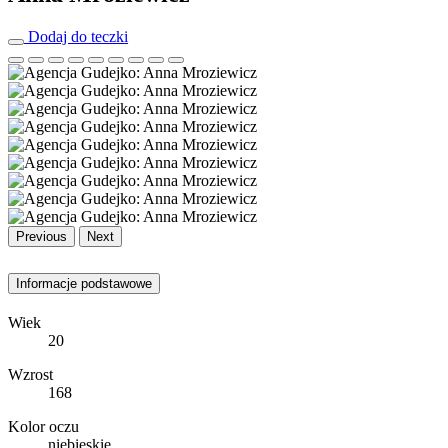
Dodaj do teczki
Previous
Next
Informacje podstawowe
Wiek
20
Wzrost
168
Kolor oczu
niebieskie