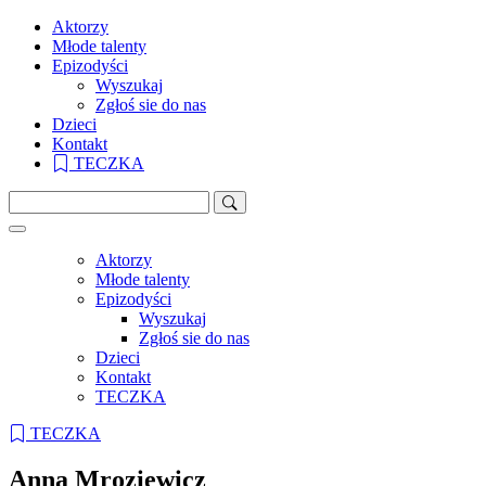
Aktorzy
Młode talenty
Epizodyści
Wyszukaj
Zgłoś sie do nas
Dzieci
Kontakt
TECZKA
Aktorzy
Młode talenty
Epizodyści
Wyszukaj
Zgłoś sie do nas
Dzieci
Kontakt
TECZKA
TECZKA
Anna Mroziewicz