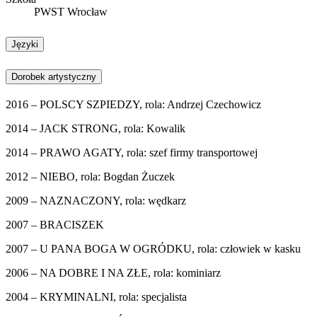
PWST Wrocław
Języki
Dorobek artystyczny
2016 – POLSCY SZPIEDZY, rola: Andrzej Czechowicz
2014 – JACK STRONG, rola: Kowalik
2014 – PRAWO AGATY, rola: szef firmy transportowej
2012 – NIEBO, rola: Bogdan Żuczek
2009 – NAZNACZONY, rola: wędkarz
2007 – BRACISZEK
2007 – U PANA BOGA W OGRÓDKU, rola: człowiek w kasku
2006 – NA DOBRE I NA ZŁE, rola: kominiarz
2004 – KRYMINALNI, rola: specjalista