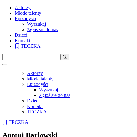
Aktorzy
Młode talenty
Epizodyści
Wyszukaj
Zgłoś sie do nas
Dzieci
Kontakt
TECZKA
Aktorzy
Młode talenty
Epizodyści
Wyszukaj
Zgłoś sie do nas
Dzieci
Kontakt
TECZKA
TECZKA
Antoni Barłowski