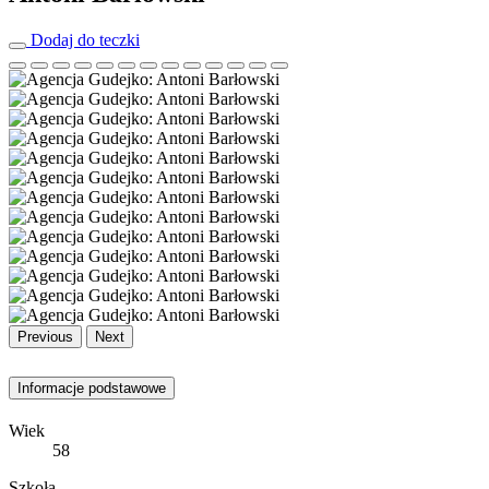
Dodaj do teczki
Previous
Next
Informacje podstawowe
Wiek
58
Szkoła