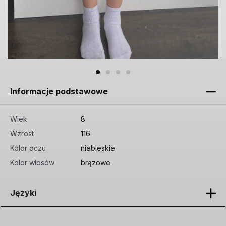
Informacje podstawowe
Wiek
8
Wzrost
116
Kolor oczu
niebieskie
Kolor włosów
brązowe
Języki