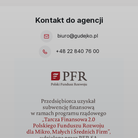
Kontakt do agencji
biuro@gudejko.pl
+48 22 840 76 00