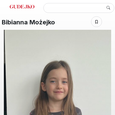
Bibianna Możejko