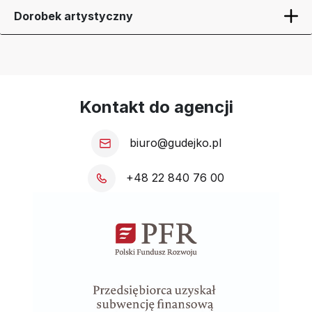
Dorobek artystyczny
Kontakt do agencji
biuro@gudejko.pl
+48 22 840 76 00