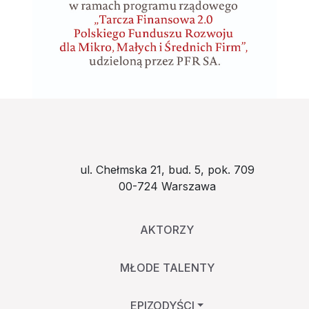
ul. Chełmska 21, bud. 5, pok. 709
00-724 Warszawa
AKTORZY
MŁODE TALENTY
EPIZODYŚCI