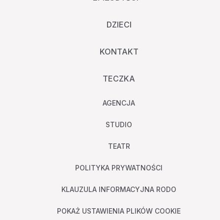
DZIECI
KONTAKT
TECZKA
AGENCJA
STUDIO
TEATR
POLITYKA PRYWATNOŚCI
KLAUZULA INFORMACYJNA RODO
POKAŻ USTAWIENIA PLIKÓW COOKIE