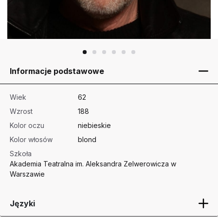
Informacje podstawowe
Wiek
62
Wzrost
188
Kolor oczu
niebieskie
Kolor włosów
blond
Szkoła
Akademia Teatralna im. Aleksandra Zelwerowicza w
Warszawie
Języki