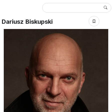
Dariusz Biskupski