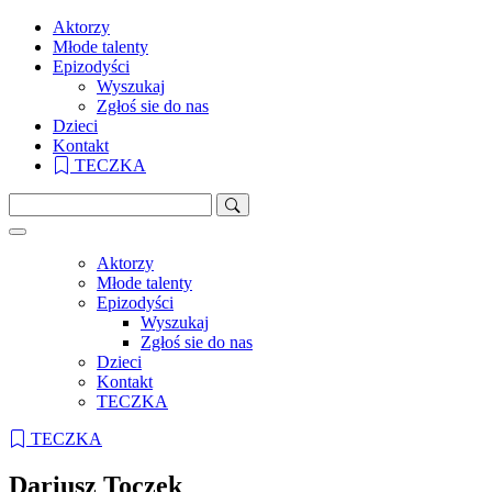
Aktorzy
Młode talenty
Epizodyści
Wyszukaj
Zgłoś sie do nas
Dzieci
Kontakt
TECZKA
Aktorzy
Młode talenty
Epizodyści
Wyszukaj
Zgłoś sie do nas
Dzieci
Kontakt
TECZKA
TECZKA
Dariusz Toczek