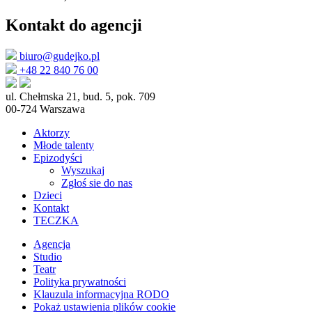
Kontakt do agencji
biuro@gudejko.pl
+48 22 840 76 00
ul. Chełmska 21, bud. 5, pok. 709
00-724 Warszawa
Aktorzy
Młode talenty
Epizodyści
Wyszukaj
Zgłoś sie do nas
Dzieci
Kontakt
TECZKA
Agencja
Studio
Teatr
Polityka prywatności
Klauzula informacyjna RODO
Pokaż ustawienia plików cookie