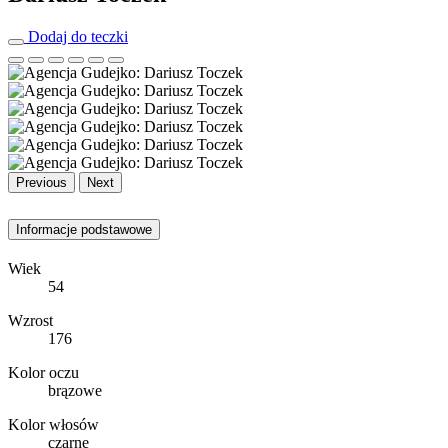
Dodaj do teczki
Previous
Next
Informacje podstawowe
Wiek
54
Wzrost
176
Kolor oczu
brązowe
Kolor włosów
czarne