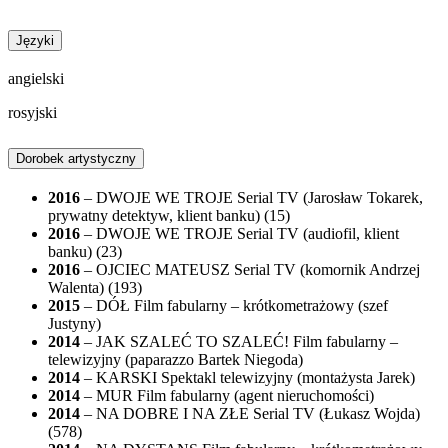
Języki
angielski
rosyjski
Dorobek artystyczny
2016
– DWOJE WE TROJE Serial TV (Jarosław Tokarek,
prywatny detektyw, klient banku) (15)
2016
– DWOJE WE TROJE Serial TV (audiofil, klient
banku) (23)
2016
– OJCIEC MATEUSZ Serial TV (komornik Andrzej
Walenta) (193)
2015
– DÓŁ Film fabularny – krótkometrażowy (szef
Justyny)
2014
– JAK SZALEĆ TO SZALEĆ! Film fabularny –
telewizyjny (paparazzo Bartek Niegoda)
2014
– KARSKI Spektakl telewizyjny (montażysta Jarek)
2014
– MUR Film fabularny (agent nieruchomości)
2014
– NA DOBRE I NA ZŁE Serial TV (Łukasz Wojda)
(578)