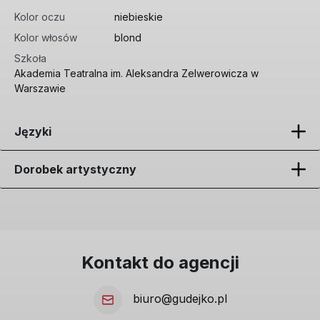
Kolor oczu
niebieskie
Kolor włosów
blond
Szkoła
Akademia Teatralna im. Aleksandra Zelwerowicza w
Warszawie
Języki
Dorobek artystyczny
Kontakt do agencji
biuro@gudejko.pl