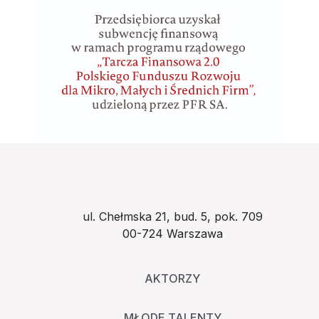
ul. Chełmska 21, bud. 5, pok. 709
00-724 Warszawa
AKTORZY
MŁODE TALENTY