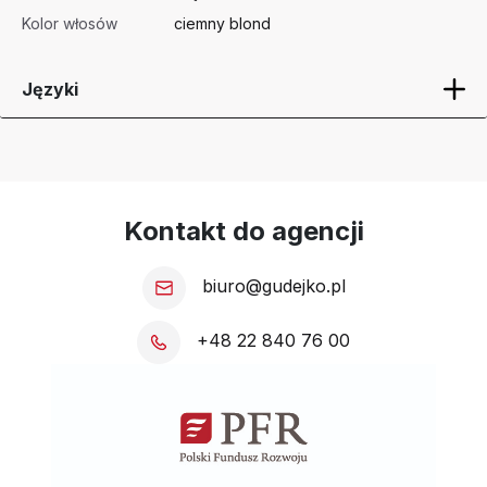
Kolor włosów
ciemny blond
Języki
Kontakt do agencji
biuro@gudejko.pl
+48 22 840 76 00