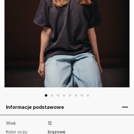
Informacje podstawowe
Wiek
12
Kolor oczu
brązowe