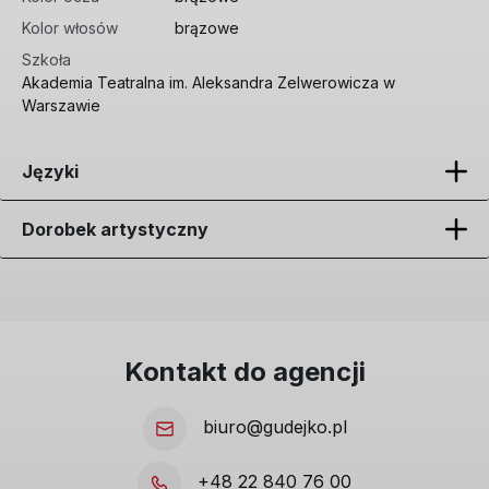
Kolor włosów
brązowe
Szkoła
Akademia Teatralna im. Aleksandra Zelwerowicza w
Warszawie
Języki
Dorobek artystyczny
Kontakt do agencji
biuro@gudejko.pl
+48 22 840 76 00