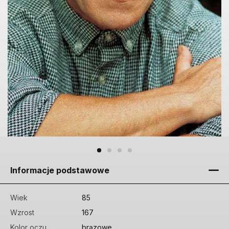
Informacje podstawowe
Wiek
85
Wzrost
167
Kolor oczu
brązowe