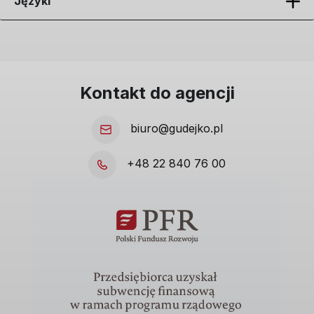
Języki
Kontakt do agencji
biuro@gudejko.pl
+48 22 840 76 00