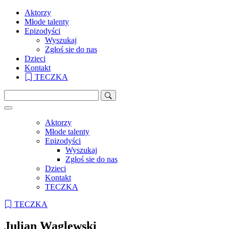
Aktorzy
Młode talenty
Epizodyści
Wyszukaj
Zgłoś sie do nas
Dzieci
Kontakt
TECZKA
Aktorzy
Młode talenty
Epizodyści
Wyszukaj
Zgłoś sie do nas
Dzieci
Kontakt
TECZKA
TECZKA
Julian Waglewski