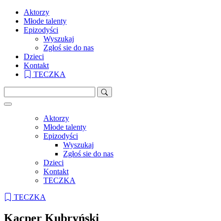
Aktorzy
Młode talenty
Epizodyści
Wyszukaj
Zgłoś sie do nas
Dzieci
Kontakt
TECZKA
Aktorzy
Młode talenty
Epizodyści
Wyszukaj
Zgłoś sie do nas
Dzieci
Kontakt
TECZKA
TECZKA
Kacper Kubryński