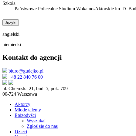
Szkoła
Państwowe Policealne Studium Wokalno-Aktorskie im. D. Ba
Języki
angielski
niemiecki
Kontakt do agencji
biuro@gudejko.pl
+48 22 840 76 00
ul. Chełmska 21, bud. 5, pok. 709
00-724 Warszawa
Aktorzy
Młode talenty
Epizodyści
Wyszukaj
Zgłoś sie do nas
Dzieci