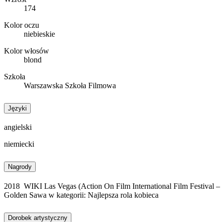
174
Kolor oczu
niebieskie
Kolor włosów
blond
Szkoła
Warszawska Szkoła Filmowa
Języki
angielski
niemiecki
Nagrody
2018 WIKI Las Vegas (Action On Film International Film Festival – P
Golden Sawa w kategorii: Najlepsza rola kobieca
Dorobek artystyczny