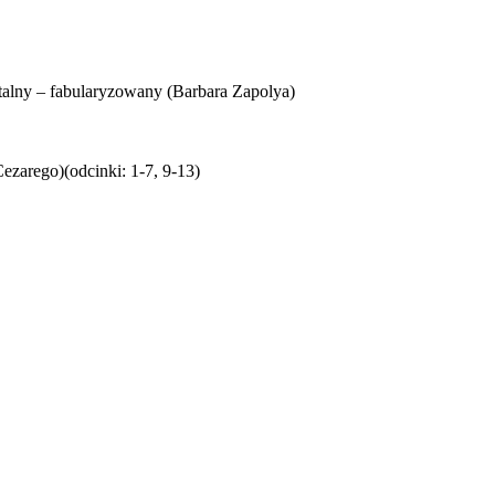
– fabularyzowany (Barbara Zapolya)
arego)(odcinki: 1-7, 9-13)