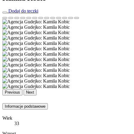
Dodaj do teczki
Previous
Next
Informacje podstawowe
Wiek
33
Wzrost