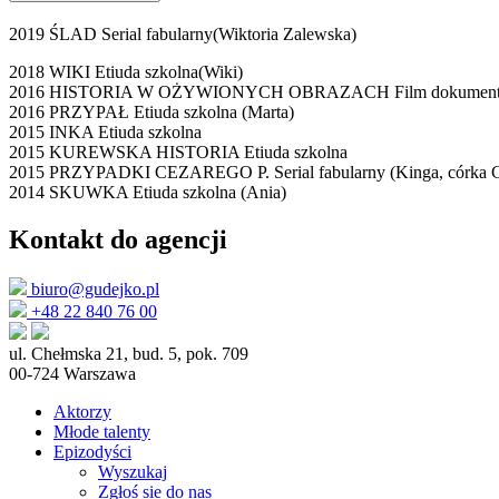
2019 ŚLAD Serial fabularny(Wiktoria Zalewska)
2018 WIKI Etiuda szkolna(Wiki)
2016 HISTORIA W OŻYWIONYCH OBRAZACH Film dokumentalny 
2016 PRZYPAŁ Etiuda szkolna (Marta)
2015 INKA Etiuda szkolna
2015 KUREWSKA HISTORIA Etiuda szkolna
2015 PRZYPADKI CEZAREGO P. Serial fabularny (Kinga, córka Cez
2014 SKUWKA Etiuda szkolna (Ania)
Kontakt do agencji
biuro@gudejko.pl
+48 22 840 76 00
ul. Chełmska 21, bud. 5, pok. 709
00-724 Warszawa
Aktorzy
Młode talenty
Epizodyści
Wyszukaj
Zgłoś sie do nas