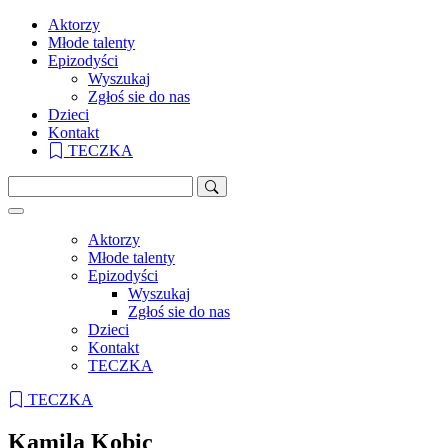
Aktorzy
Młode talenty
Epizodyści
Wyszukaj
Zgłoś sie do nas
Dzieci
Kontakt
TECZKA
Aktorzy
Młode talenty
Epizodyści
Wyszukaj
Zgłoś sie do nas
Dzieci
Kontakt
TECZKA
TECZKA
Kamila Kobic