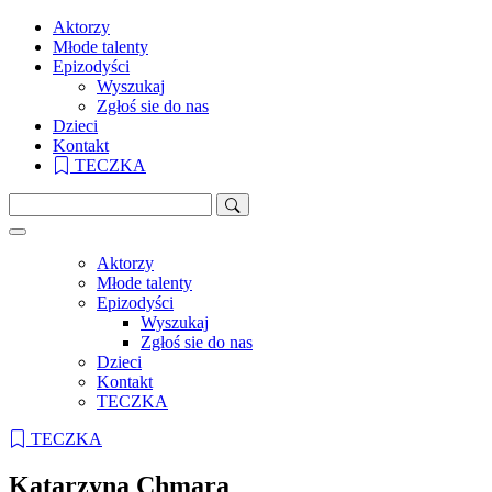
Aktorzy
Młode talenty
Epizodyści
Wyszukaj
Zgłoś sie do nas
Dzieci
Kontakt
TECZKA
Aktorzy
Młode talenty
Epizodyści
Wyszukaj
Zgłoś sie do nas
Dzieci
Kontakt
TECZKA
TECZKA
Katarzyna Chmara