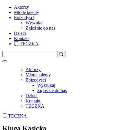
Aktorzy
Młode talenty
Epizodyści
Wyszukaj
Zgłoś sie do nas
Dzieci
Kontakt
TECZKA
Aktorzy
Młode talenty
Epizodyści
Wyszukaj
Zgłoś sie do nas
Dzieci
Kontakt
TECZKA
TECZKA
Kinga Kasicka