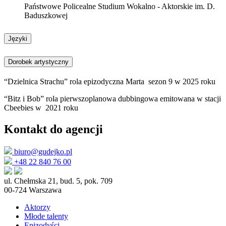
Państwowe Policealne Studium Wokalno - Aktorskie im. D.
Baduszkowej
Języki
Dorobek artystyczny
“Dzielnica Strachu” rola epizodyczna Marta sezon 9 w 2025 roku
“Bitz i Bob” rola pierwszoplanowa dubbingowa emitowana w stacji
Cbeebies w 2021 roku
Kontakt do agencji
biuro@gudejko.pl
+48 22 840 76 00
ul. Chełmska 21, bud. 5, pok. 709
00-724 Warszawa
Aktorzy
Młode talenty
Epizodyści