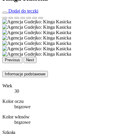
Dodaj do teczki
Previous
Next
Informacje podstawowe
Wiek
30
Kolor oczu
brązowe
Kolor włosów
brązowe
Szkoła