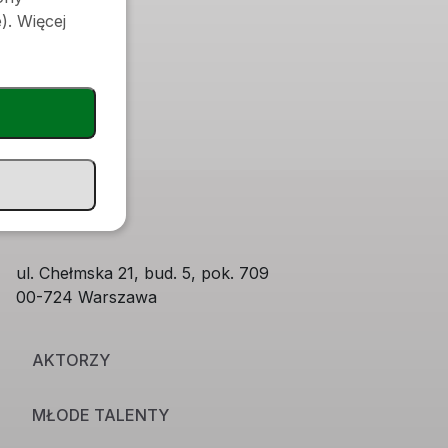
). Więcej
ul. Chełmska 21, bud. 5, pok. 709
00-724 Warszawa
AKTORZY
MŁODE TALENTY