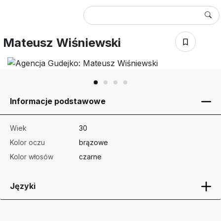
Mateusz Wiśniewski
Informacje podstawowe
Wiek
30
Kolor oczu
brązowe
Kolor włosów
czarne
Języki