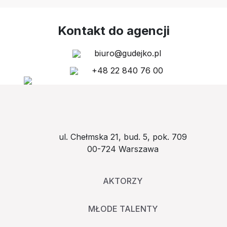
Kontakt do agencji
biuro@gudejko.pl
+48 22 840 76 00
ul. Chełmska 21, bud. 5, pok. 709
00-724 Warszawa
AKTORZY
MŁODE TALENTY