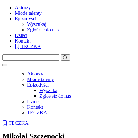
Aktorzy
Młode talenty
Epizodyści
Wyszukaj
Zgłoś sie do nas
Dzieci
Kontakt
TECZKA
Aktorzy
Młode talenty
Epizodyści
Wyszukaj
Zgłoś sie do nas
Dzieci
Kontakt
TECZKA
TECZKA
Mikołaj Szczepocki