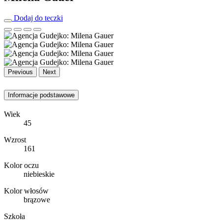
Dodaj do teczki
Previous
Next
Informacje podstawowe
Wiek
45
Wzrost
161
Kolor oczu
niebieskie
Kolor włosów
brązowe
Szkoła