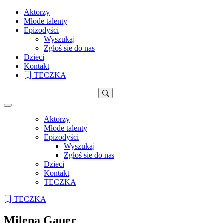
Aktorzy
Młode talenty
Epizodyści
Wyszukaj
Zgłoś sie do nas
Dzieci
Kontakt
TECZKA
Aktorzy
Młode talenty
Epizodyści
Wyszukaj
Zgłoś sie do nas
Dzieci
Kontakt
TECZKA
TECZKA
Milena Gauer