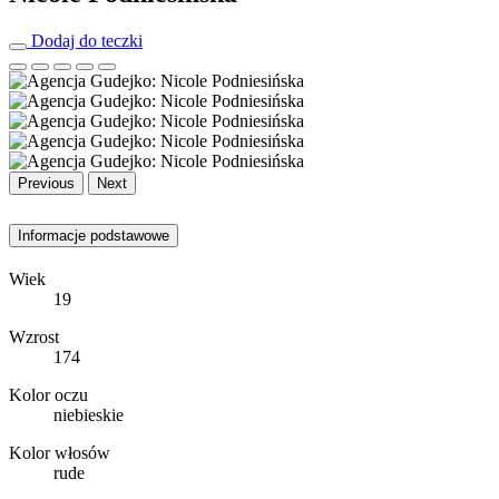
Dodaj do teczki
Previous
Next
Informacje podstawowe
Wiek
19
Wzrost
174
Kolor oczu
niebieskie
Kolor włosów
rude