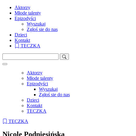
Aktorzy
Młode talenty
Epizodyści
Wyszukaj
Zgłoś sie do nas
Dzieci
Kontakt
TECZKA
Aktorzy
Młode talenty
Epizodyści
Wyszukaj
Zgłoś sie do nas
Dzieci
Kontakt
TECZKA
TECZKA
Nicole Podniesińska