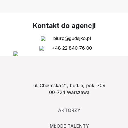
Kontakt do agencji
biuro@gudejko.pl
+48 22 840 76 00
ul. Chełmska 21, bud. 5, pok. 709
00-724 Warszawa
AKTORZY
MŁODE TALENTY