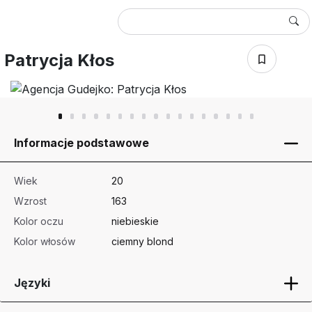
Patrycja Kłos
Informacje podstawowe
Wiek
20
Wzrost
163
Kolor oczu
niebieskie
Kolor włosów
ciemny blond
Języki