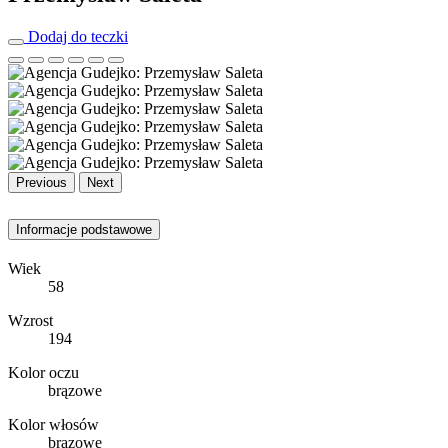
Dodaj do teczki
Previous
Next
Informacje podstawowe
Wiek
58
Wzrost
194
Kolor oczu
brązowe
Kolor włosów
brązowe